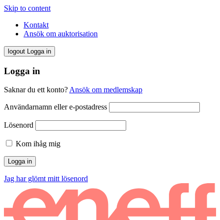
Skip to content
Kontakt
Ansök om auktorisation
logout
Logga in
Logga in
Saknar du ett konto?
Ansök om medlemskap
Användarnamn eller e-postadress
Lösenord
Kom ihåg mig
Jag har glömt mitt lösenord