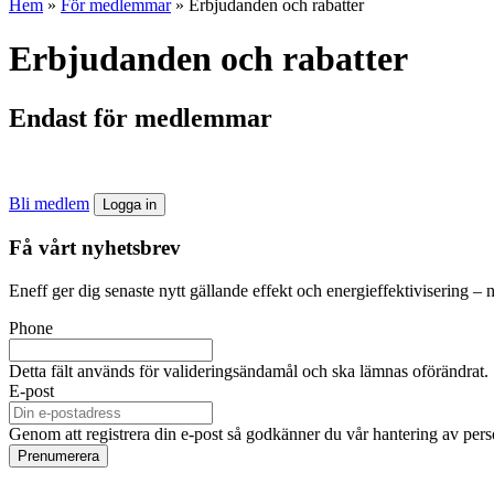
Hem
»
För medlemmar
»
Erbjudanden och rabatter
Erbjudanden och rabatter
Endast för medlemmar
Bli medlem
Logga in
Få vårt nyhetsbrev
Eneff ger dig senaste nytt gällande effekt och energieffektivisering – 
Phone
Detta fält används för valideringsändamål och ska lämnas oförändrat.
E-post
Genom att registrera din e-post så godkänner du vår hantering av person
Prenumerera