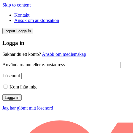
Skip to content
Kontakt
Ansök om auktorisation
logout
Logga in
Logga in
Saknar du ett konto?
Ansök om medlemskap
Användarnamn eller e-postadress
Lösenord
Kom ihåg mig
Jag har glömt mitt lösenord