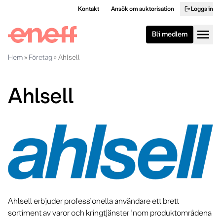
Kontakt
Ansök om auktorisation
Logga in
logout
menu
Bli medlem
Hem
»
Företag
»
Ahlsell
Ahlsell
Ahlsell erbjuder professionella användare ett brett
sortiment av varor och kringtjänster inom produktområdena