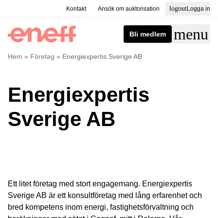
logout
Kontakt
Ansök om auktorisation
Logga in
menu
Bli medlem
Hem
»
Företag
»
Energiexpertis Sverige AB
Energiexpertis
Sverige AB
Ett litet företag med stort engagemang. Energiexpertis
Sverige AB är ett konsultföretag med lång erfarenhet och
bred kompetens inom energi, fastighetsförvaltning och