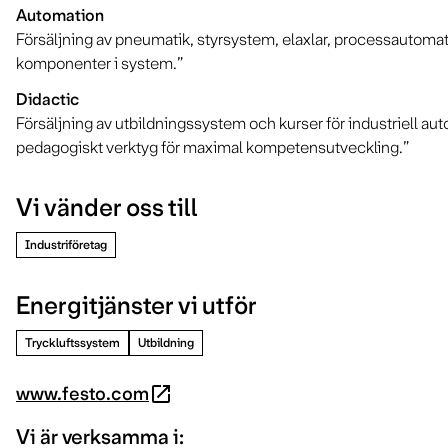
Automation
Försäljning av pneumatik, styrsystem, elaxlar, processautom
komponenter i system.”
Didactic
Försäljning av utbildningssystem och kurser för industriell au
pedagogiskt verktyg för maximal kompetensutveckling.”
Vi vänder oss till
Industriföretag
Energitjänster vi utför
Tryckluftssystem
Utbildning
www.festo.com
open_in_new
Vi är verksamma i: