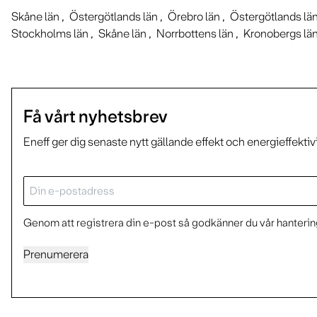
Skåne län
Östergötlands län
Örebro län
Östergötlands lä
Stockholms län
Skåne län
Norrbottens län
Kronobergs lä
Få vårt nyhetsbrev
Eneff ger dig senaste nytt gällande effekt och energieffektiv
E-
post
Genom att registrera din e-post så godkänner du vår hantering
Prenumerera