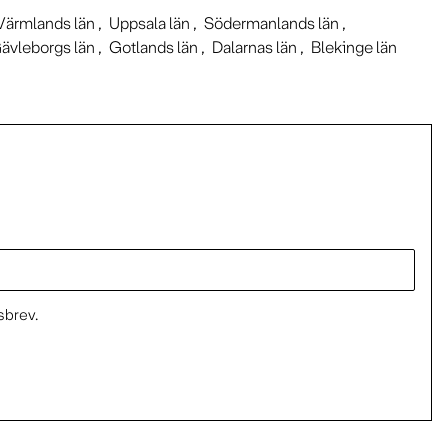
Värmlands län
Uppsala län
Södermanlands län
ävleborgs län
Gotlands län
Dalarnas län
Blekinge län
sbrev.