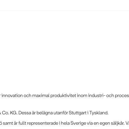
ör innovation och maximal produktivitet inom industri- och proce
 Co. KG. Dessa är belägna utanför Stuttgart i Tyskland.
amt är fullt representerade i hela Sverige via en egen säljkår. V