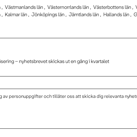
n
Västmanlands län
Västernorrlands län
Västerbottens län
n
Kalmar län
Jönköpings län
Jämtlands län
Hallands län
G
isering – nyhetsbrevet skickas ut en gång i kvartalet
 av personuppgifter och tillåter oss att skicka dig relevanta nyhet