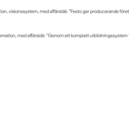
ation, visionssystem, med affärsidé: ”Festo ger producerande 
tomation, med affärsidé: ”Genom ett komplett utbildningssystem i