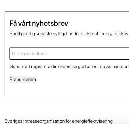
Få vårt nyhetsbrev
Eneff ger dig senaste nytt gällande effekt och energieffektiv
E-
post
Genom att registrera din e-post så godkänner du vår hantering
Prenumerera
Sveriges intresseorganisation för energieffektvisering