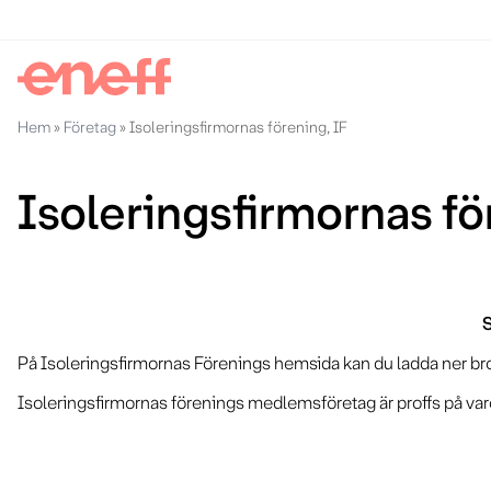
Hem
»
Företag
»
Isoleringsfirmornas förening, IF
Isoleringsfirmornas fö
S
På Isoleringsfirmornas Förenings hemsida kan du ladda ner bros
Isoleringsfirmornas förenings medlemsföretag är proffs på varor,