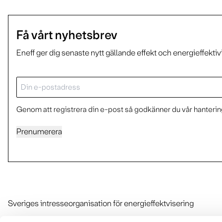
Få vårt nyhetsbrev
Eneff ger dig senaste nytt gällande effekt och energieffektiv
E-
post
Genom att registrera din e-post så godkänner du vår hantering
Prenumerera
Sveriges intresseorganisation för energieffektvisering