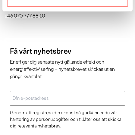
Peter Östergrens
+46 070 777 88 10
Få vårt nyhetsbrev
Eneff ger dig senaste nytt gällande effekt och
energieffektivisering – nyhetsbrevet skickas ut en
gång i kvartalet
E-
post
Genom att registrera din e-post så godkänner du vår
hantering av personuppgifter och tillåter oss att skicka
dig relevanta nyhetsbrev.