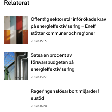
Relaterat
Offentlig sektor står inför ökade krav
på energieffektivisering – Eneff
stöttar kommuner och regioner
2026/06/16
Satsa en procent av
försvarsbudgeten på
energieffektivisering
2026/05/27
Regeringen slösar bort miljarder i
elstöd
2026/04/20