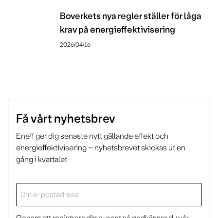
Boverkets nya regler ställer för låga
krav på energieffektivisering
2026/04/16
Få vårt nyhetsbrev
Eneff ger dig senaste nytt gällande effekt och
energieffektivisering – nyhetsbrevet skickas ut en
gång i kvartalet
E-
post
Genom att registrera din e-post så godkänner du vår