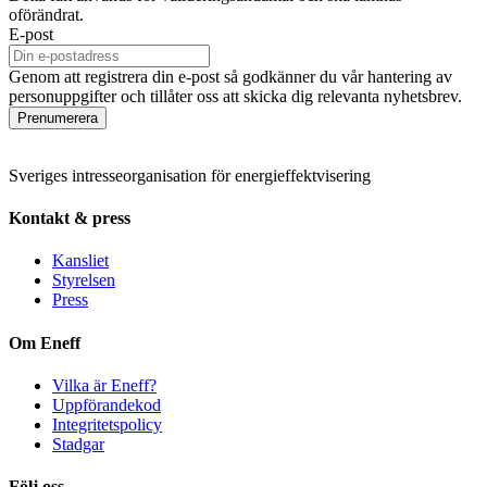
oförändrat.
E-post
Genom att registrera din e-post så godkänner du vår hantering av
personuppgifter och tillåter oss att skicka dig relevanta nyhetsbrev.
Prenumerera
Sveriges intresseorganisation för energieffektvisering
Kontakt & press
Kansliet
Styrelsen
Press
Om Eneff
Vilka är Eneff?
Uppförandekod
Integritetspolicy
Stadgar
Följ oss