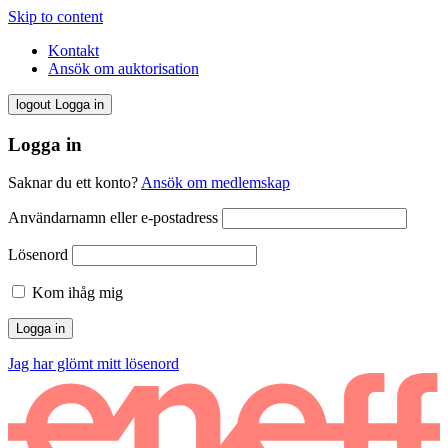
Skip to content
Kontakt
Ansök om auktorisation
logout
Logga in
Logga in
Saknar du ett konto?
Ansök om medlemskap
Användarnamn eller e-postadress
Lösenord
Kom ihåg mig
Jag har glömt mitt lösenord