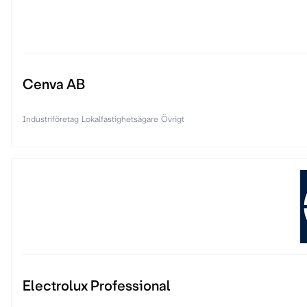
Cenva AB
Industriföretag
Lokalfastighetsägare
Övrigt
Electrolux Professional