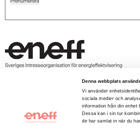
Prenumerera
Sveriges intresseorganisation för energieffektvisering
Denna webbplats använde
Kontakt & press
Vi använder enhetsidentifie
sociala medier och analyse
Om Eneff
information från din enhet
Dessa kan i sin tur kombin
Följ oss
de har samlat in när du har
LinkedIn