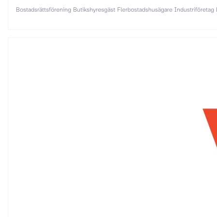
Bostadsrättsförening
Butikshyresgäst
Flerbostadshusägare
Industriföretag