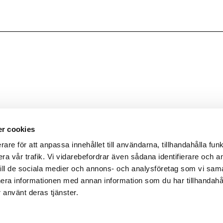
r cookies
rare för att anpassa innehållet till användarna, tillhandahålla funk
ra vår trafik. Vi vidarebefordrar även sådana identifierare och 
 till de sociala medier och annons- och analysföretag som vi sa
era informationen med annan information som du har tillhandahål
 använt deras tjänster.