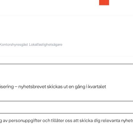
Kontorshyresgäst
Lokalfastighetsägare
isering – nyhetsbrevet skickas ut en gång i kvartalet
 av personuppgifter och tillåter oss att skicka dig relevanta nyhet