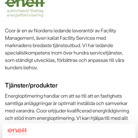
Coor är en av Nordens ledande leverantör av Facility
Management, även kallat Facility Services med
marknadens bredaste tjänsteutbud. Vi har ledande
specialistkompetens inom över hundra servicetjänster,
som ständigt utvecklas, förbättras och anpassas till våra
kunders behov.
Tjänster/produkter
Energioptimering handlar om att se till att en fastighets
samtliga anläggningar är optimalt inställda och samverkar
med varandra. Coor erbjuder kvalificerad energirådgivning
och stöd inom energioptimering. Vi kan hjälpa till med allt
från att skapa en vision och sätta kundspecifika mål, till
genomförandet av energibesparande åtgärder och slutlig