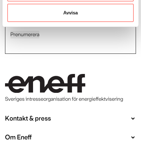
Genom att registrera din e-post så godkänner du vår
Avvisa
hantering av personuppgifter och tillåter oss att skicka
dig relevanta nyhetsbrev.
Prenumerera
Sveriges intresseorganisation för energieffektvisering
Kontakt & press
Om Eneff