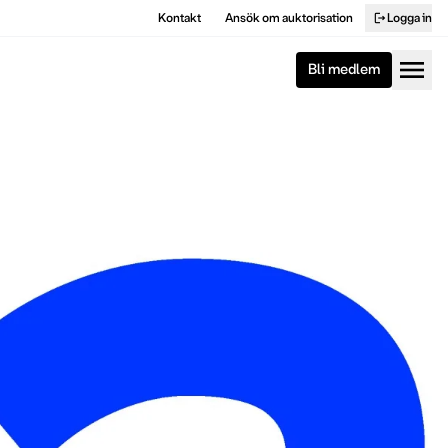
Kontakt
Ansök om auktorisation
Logga in
logout
menu
Bli medlem