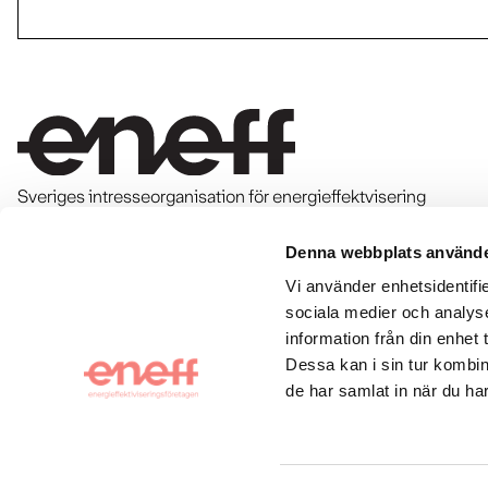
Sveriges intresseorganisation för energieffektvisering
Denna webbplats använde
Kontakt & press
Vi använder enhetsidentifie
sociala medier och analyse
Om Eneff
information från din enhet
Dessa kan i sin tur kombin
Följ oss
de har samlat in när du har
LinkedIn