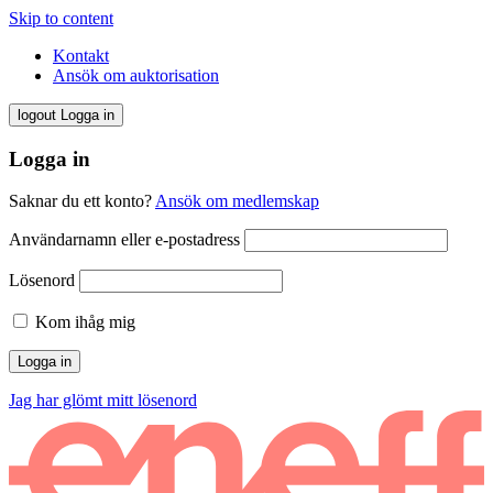
Skip to content
Kontakt
Ansök om auktorisation
logout
Logga in
Logga in
Saknar du ett konto?
Ansök om medlemskap
Användarnamn eller e-postadress
Lösenord
Kom ihåg mig
Jag har glömt mitt lösenord