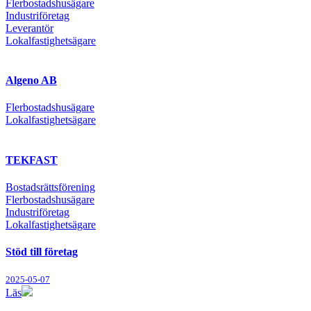
Flerbostadshusägare
Industriföretag
Leverantör
Lokalfastighetsägare
Algeno AB
Flerbostadshusägare
Lokalfastighetsägare
TEKFAST
Bostadsrättsförening
Flerbostadshusägare
Industriföretag
Lokalfastighetsägare
Stöd till företag
2025-05-07
Läs