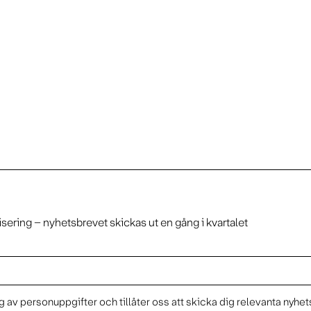
isering – nyhetsbrevet skickas ut en gång i kvartalet
 av personuppgifter och tillåter oss att skicka dig relevanta nyhet