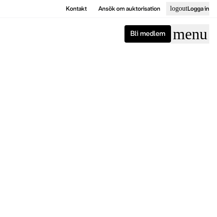
Kontakt
Ansök om auktorisation
logout
Logga in
menu
Bli medlem