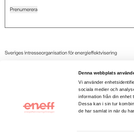
Prenumerera
Sveriges intresseorganisation för energieffektvisering
Kontakt & press
Denna webbplats använde
Vi använder enhetsidentifie
Om Eneff
sociala medier och analyse
information från din enhet
Dessa kan i sin tur kombin
Följ oss
de har samlat in när du har
LinkedIn