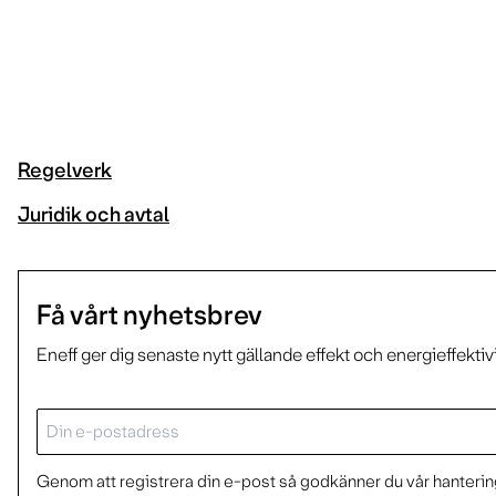
Regelverk
Juridik och avtal
Få vårt nyhetsbrev
Eneff ger dig senaste nytt gällande effekt och energieffektiv
E-
post
Genom att registrera din e-post så godkänner du vår hantering