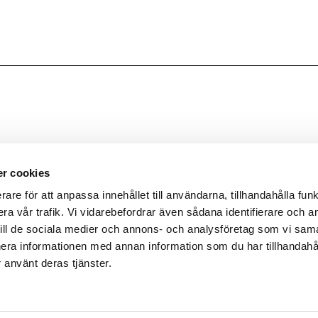
r cookies
rare för att anpassa innehållet till användarna, tillhandahålla funk
ra vår trafik. Vi vidarebefordrar även sådana identifierare och 
 till de sociala medier och annons- och analysföretag som vi sa
era informationen med annan information som du har tillhandahål
 använt deras tjänster.