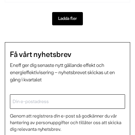
Ladda fler
Få vårt nyhetsbrev
Eneff ger dig senaste nytt gällande effekt och
energieffektivisering – nyhetsbrevet skickas ut en
gång i kvartalet
E-
post
Genom att registrera din e-post så godkänner du vår
hantering av personuppgifter och tillåter oss att skicka
dig relevanta nyhetsbrev.