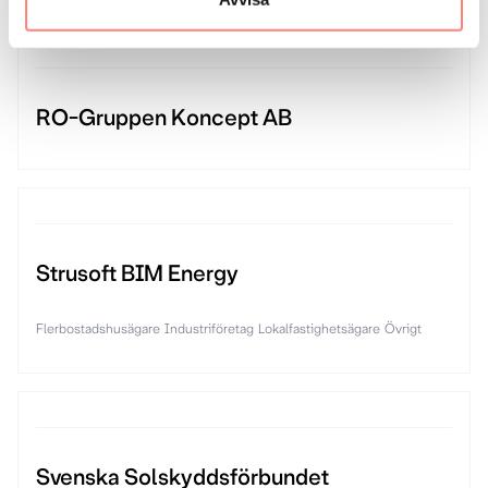
RO-Gruppen Koncept AB
Strusoft BIM Energy
Flerbostadshusägare
Industriföretag
Lokalfastighetsägare
Övrigt
Svenska Solskyddsförbundet