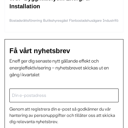
Installation
Bostadsrättsförening
Butikshyresgäst
Flerbostadshusägare
Industriföretag
Få vårt nyhetsbrev
Eneff ger dig senaste nytt gällande effekt och
energieffektivisering – nyhetsbrevet skickas ut en
gång i kvartalet
E-
post
Genom att registrera din e-post så godkänner du vår
hantering av personuppgifter och tillåter oss att skicka
dig relevanta nyhetsbrev.