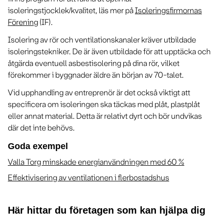
isoleringstjocklek/kvalitet, läs mer på
Isoleringsfirmornas
Förening
(IF).
Isolering av rör och ventilationskanaler kräver utbildade
isoleringstekniker. De är även utbildade för att upptäcka och
åtgärda eventuell asbestisolering på dina rör, vilket
förekommer i byggnader äldre än början av 70-talet.
Vid upphandling av entreprenör är det också viktigt att
specificera om isoleringen ska täckas med plåt, plastplåt
eller annat material. Detta är relativt dyrt och bör undvikas
där det inte behövs.
Goda exempel
Valla Torg minskade energianvändningen med 60 %
Effektivisering av ventilationen i flerbostadshus
Här hittar du företagen som kan hjälpa dig