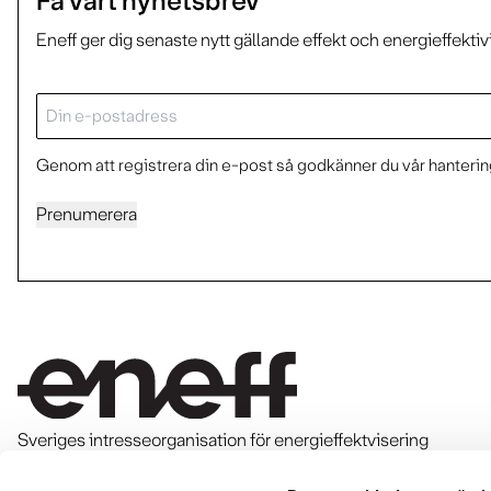
Få vårt nyhetsbrev
Eneff ger dig senaste nytt gällande effekt och energieffektiv
E-
post
Genom att registrera din e-post så godkänner du vår hantering
Prenumerera
Sveriges intresseorganisation för energieffektvisering