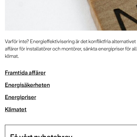
Varför inte? Energieffektivisering är det konfliktfria alternativ
affärer för installatörer och montörer, sänkta energipriser för al
klimat.
Framtida affärer
Energisäkerheten
Energipriser
Klimatet