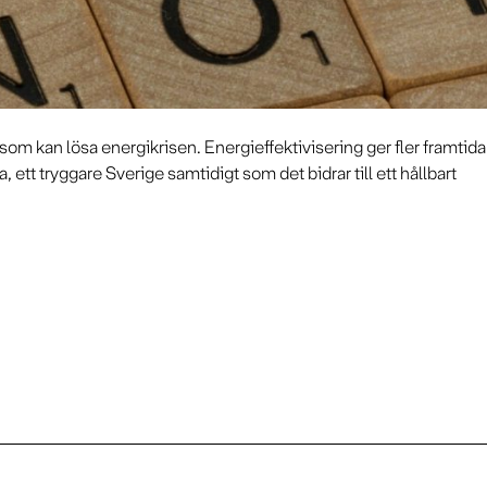
et som kan lösa energikrisen. Energieffektivisering ger fler framtida
la, ett tryggare Sverige samtidigt som det bidrar till ett hållbart