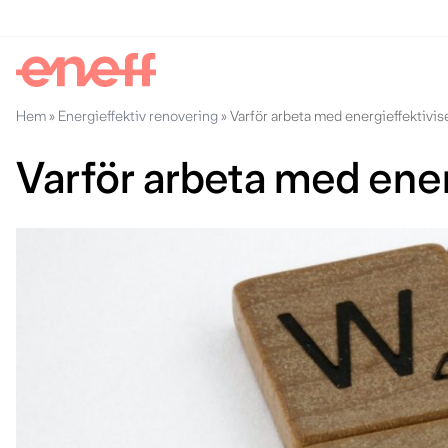
Hem
»
Energieffektiv renovering
»
Varför arbeta med energieffektivis
Varför arbeta med ener