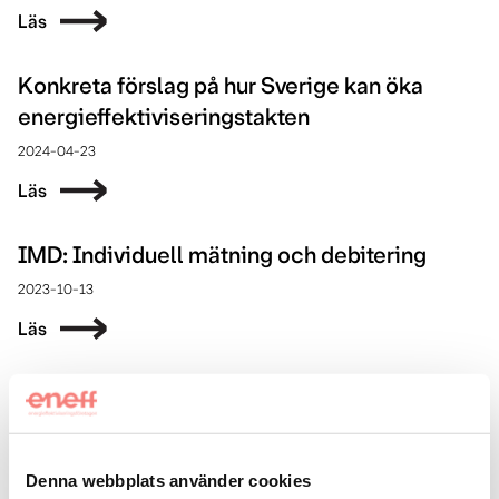
Läs
Konkreta förslag på hur Sverige kan öka
energieffektiviseringstakten
2024-04-23
Läs
IMD: Individuell mätning och debitering
2023-10-13
Läs
Rapport: Energieffektiva byggnader –
teknikval och drift
2023-08-25
Denna webbplats använder cookies
Läs