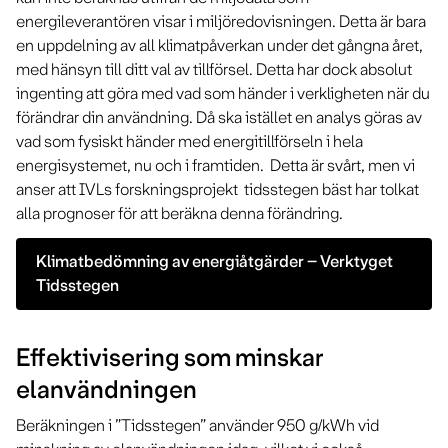
energileverantören visar i miljöredovisningen. Detta är bara
en uppdelning av all klimatpåverkan under det gångna året,
med hänsyn till ditt val av tillförsel. Detta har dock absolut
ingenting att göra med vad som händer i verkligheten när du
förändrar din användning. Då ska istället en analys göras av
vad som fysiskt händer med energitillförseln i hela
energisystemet, nu och i framtiden. Detta är svårt, men vi
anser att IVLs forskningsprojekt tidsstegen bäst har tolkat
alla prognoser för att beräkna denna förändring.
Klimatbedömning av energiåtgärder – Verktyget
Tidsstegen
Effektivisering som minskar
elanvändningen
Beräkningen i ”Tidsstegen” använder 950 g/kWh vid