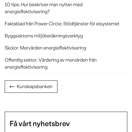
10 tips: Hur beskriver man nyttan med
energieffektivisering?
Faktablad från Power Circle: Stödtjänster för elsystemet
Byggsektorns miljöberäkningsverktyg
Skolor: Mervärden energieffektivisering
Offentlig sektor: Värdering av mervärden från
energieffektivisering
Kunskapsbanken
Få vårt nyhetsbrev