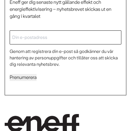
Eneff ger dig senaste nytt gällande effekt och
energieffektivisering – nyhetsbrevet skickas ut en
gång i kvartalet
E-
post
Genom att registrera din e-post så godkänner du vår
hantering av personuppgifter och tillåter oss att skicka
dig relevanta nyhetsbrev.
Prenumerera